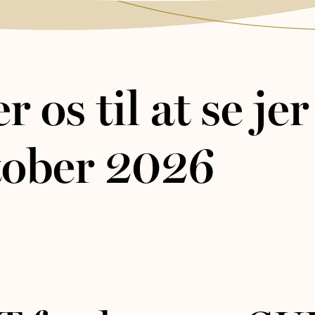
r os til at se je
ktober 2026