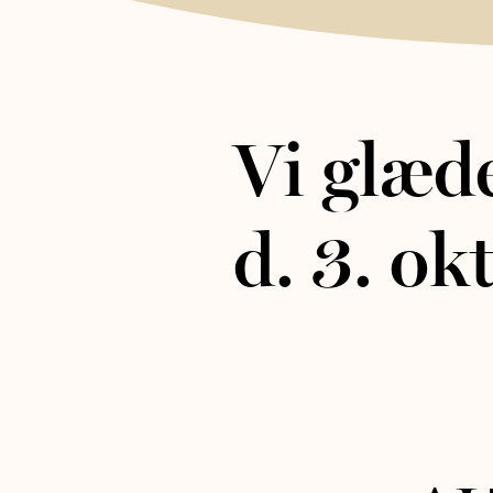
Vi glæde
d. 3. o