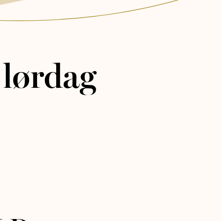
r lørdag