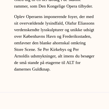
rammer, som Den Kongelige Opera tilbyder.
Oplev Operaens imponerende foyer, der med
sit overvældende lysindfald, Olafur Eliassons
verdenskendte lysskulpturer og unikke udsigt
over Københavns Havn og Frederiksstaden,
omfavner den blanke ahornskal omkring
Store Scene. Se Per Kirkebys og Per
Arnoldis udsmykninger, alt imens du besøger
de små stande på etagerne til ALT for
damernes Guldknap.