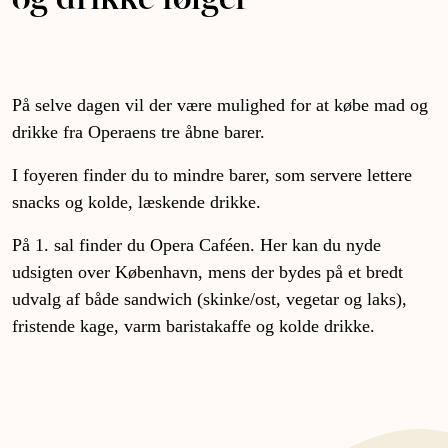
På selve dagen vil der være mulighed for at købe mad og
drikke fra Operaens tre åbne barer.
I foyeren finder du to mindre barer, som servere lettere
snacks og kolde, læskende drikke.
På 1. sal finder du Opera Caféen. Her kan du nyde
udsigten over København, mens der bydes på et bredt
udvalg af både sandwich (skinke/ost, vegetar og laks),
fristende kage, varm baristakaffe og kolde drikke.