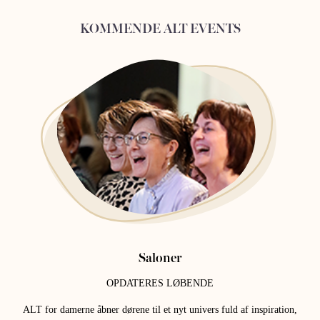
KOMMENDE ALT EVENTS
Saloner
OPDATERES LØBENDE
ALT for damerne åbner dørene til et nyt univers fuld af inspiration,