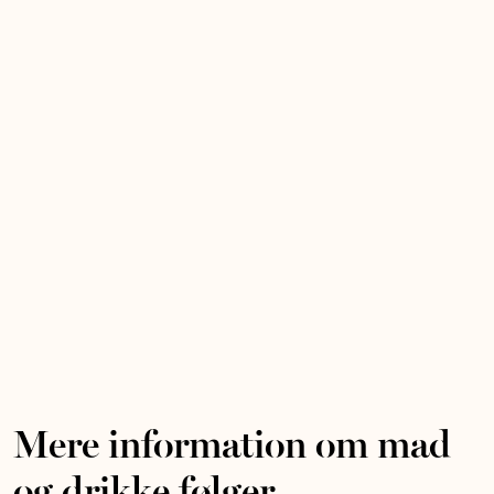
Mere information om mad
og drikke følger