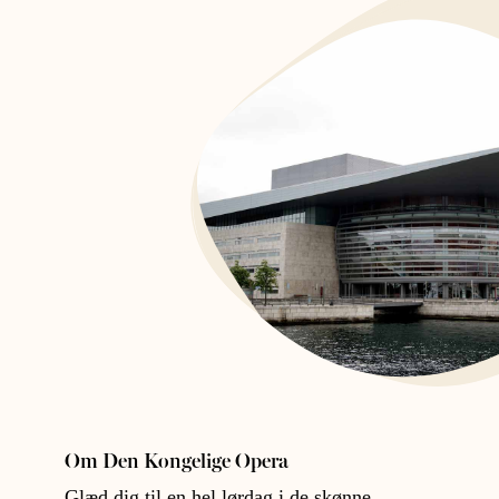
Om Den Kongelige Opera
Glæd dig til en hel lørdag i de skønne